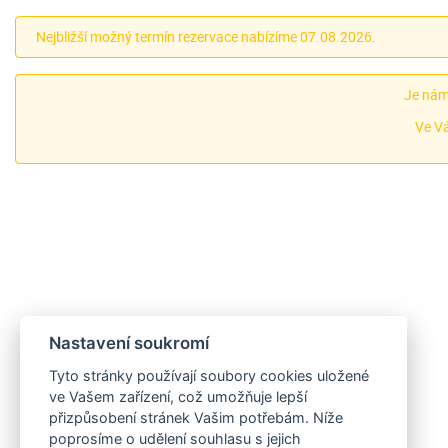
Nejbližší možný termín rezervace nabízíme 07.08.2026.
Je nám 
Ve Vá
Nastavení soukromí
Tyto stránky používají soubory cookies uložené
ve Vašem zařízení, což umožňuje lepší
přizpůsobení stránek Vašim potřebám. Níže
poprosíme o udělení souhlasu s jejich