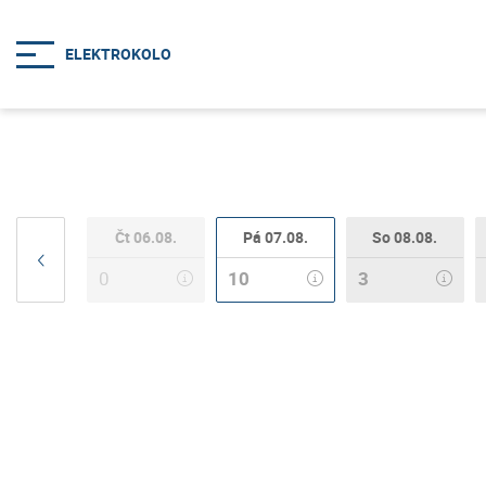
Čt 06.08.
Pá 07.08.
So 08.08.
0
10
3