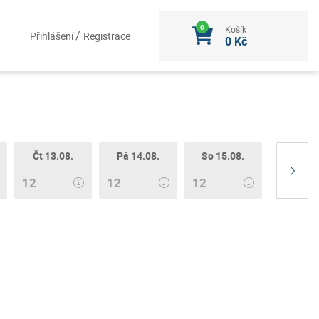
Košík
/
Přihlášení
Registrace
0 Kč
Čt 13.08.
Pá 14.08.
So 15.08.
12
12
12