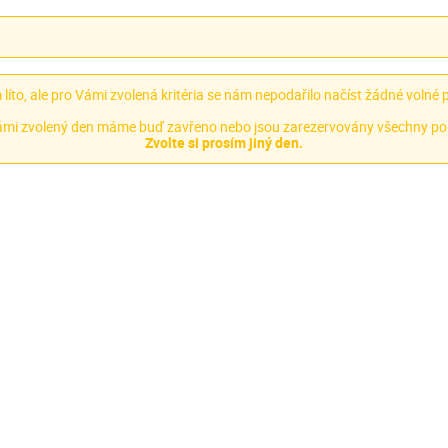
líto, ale pro Vámi zvolená kritéria se nám nepodařilo načíst žádné volné 
mi zvolený den máme buď zavřeno nebo jsou zarezervovány všechny po
Zvolte si prosím jiný den.