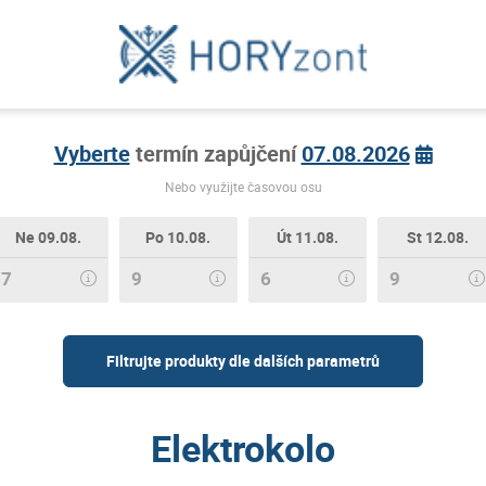
Vyberte
termín zapůjčení
07.08.2026
Nebo využijte časovou osu
Ne 09.08.
Po 10.08.
Út 11.08.
St 12.08.
7
9
6
9
Filtrujte produkty dle dalších parametrů
Elektrokolo